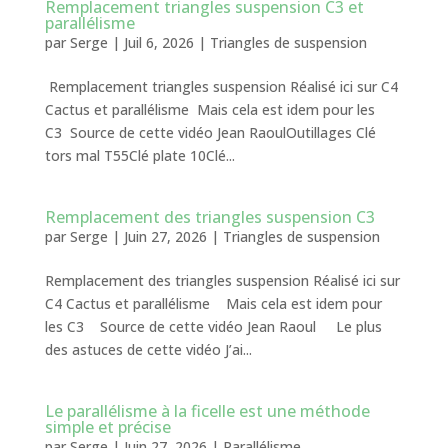
Remplacement triangles suspension C3 et
parallélisme
par
Serge
|
Juil 6, 2026
|
Triangles de suspension
Remplacement triangles suspension Réalisé ici sur C4
Cactus et parallélisme Mais cela est idem pour les
C3 Source de cette vidéo Jean RaoulOutillages Clé
tors mal T55Clé plate 10Clé...
Remplacement des triangles suspension C3
par
Serge
|
Juin 27, 2026
|
Triangles de suspension
Remplacement des triangles suspension Réalisé ici sur
C4 Cactus et parallélisme Mais cela est idem pour
les C3 Source de cette vidéo Jean Raoul Le plus
des astuces de cette vidéo J’ai...
Le parallélisme à la ficelle est une méthode
simple et précise
par
Serge
|
Juin 27, 2026
|
Parallélisme