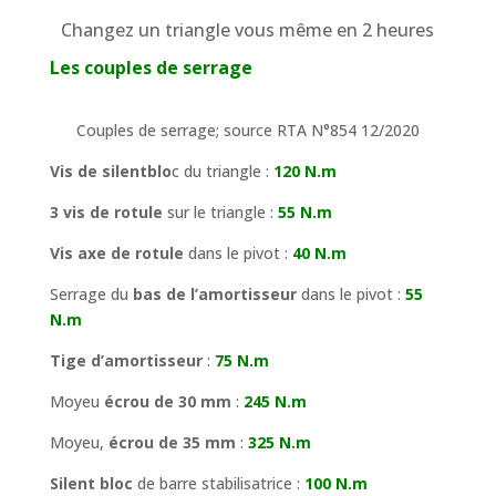
Changez un triangle vous même en 2 heures
Les couples de serrage
Couples de serrage; source RTA N°854 12/2020
Vis de silentblo
c du triangle :
120 N.m
3 vis de rotule
sur le triangle :
55 N.m
Vis axe de rotule
dans le pivot :
40 N.m
Serrage du
bas de l’amortisseur
dans le pivot :
55
N.m
Tige d’amortisseur
:
75 N.m
Moyeu
écrou de 30 mm
:
245 N.m
Moyeu,
écrou de 35 mm
:
325 N.m
Silent bloc
de barre stabilisatrice :
100 N.m