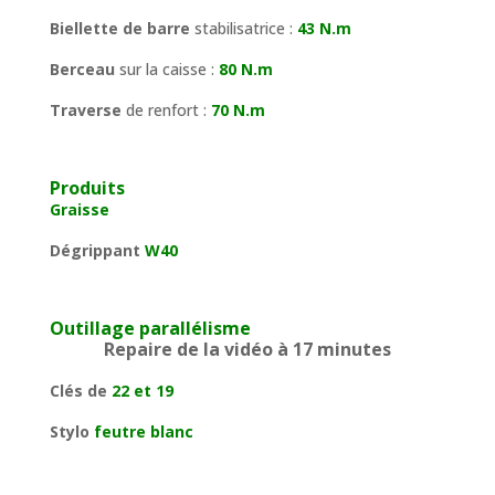
Biellette de barre
stabilisatrice :
43 N.m
Berceau
sur la caisse :
80 N.m
Traverse
de renfort :
70 N.m
Produits
Graisse
Dégrippant
W40
Outillage parallélisme
Repaire de la vidéo à 17 minutes
Clés de
22 et 19
Stylo
feutre blanc