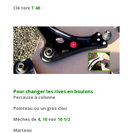
Clé torx
T 40
Pour changer les rives en boulons
Perceuse à colonne
Pointeau ou un gros clou
Mèches de
4
,
10
voir
10 1/2
Marteau