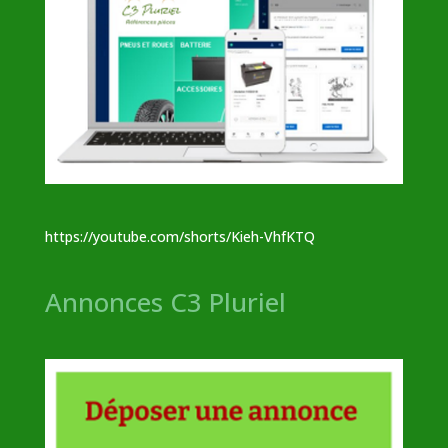
https://youtube.com/shorts/Kieh-VhfKTQ
Annonces C3 Pluriel