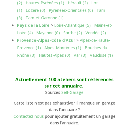
(2)
Hautes-Pyrénées (1)
Hérault (2)
Lot
(1)
Lozère (0)
Pyrénées-Orientales (0)
Tarn
(3)
Tarn-et-Garonne (1)
Pays de la Loire
>
Loire-Atlantique (5)
Maine-et-
Loire (4)
Mayenne (0)
Sarthe (2)
Vendée (2)
Provence-Alpes-Côte d’Azur
>
Alpes-de-Haute-
Provence (1)
Alpes-Maritimes (1)
Bouches-du-
Rhône (3)
Hautes-Alpes (0)
Var (3)
Vaucluse (1)
Actuellement 100 ateliers sont référencés
sur cet annuaire.
Sources
Self-Garage
Cette liste n’est pas exhaustive? Il manque un garage
dans l’annuaire ?
Contactez nous
pour ajouter gratuitement un garage
dans l’annuaire.