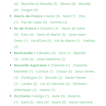
(0)
Meurthe-et-Moselle (3)
Meuse (0)
Moselle
(0)
Vosges (0)
Hauts-de-France
>
Aisne (0)
Nord (1)
Oise
(1)
Pas-de-Calais (0)
Somme (2)
Ile-de-France
>
Essonne (3)
Hauts-de-Seine
(0)
Paris (0)
Seine-et-Marne (3)
Seine-Saint-
Denis (1)
Val-d’Oise (0)
Val-de-Marne (1)
Yvelines
(2)
Normandie
>
Calvados (0)
Eure (1)
Manche
(3)
Orne (0)
Seine-Maritime (2)
Nouvelle-Aquitaine
>
Charente (1)
Charente-
Maritime (1)
Corrèze (1)
Creuse (0)
Deux-Sèvres
(3)
Dordogne (1)
Gironde (2)
Haute-Vienne
(1)
Landes (0)
Lot-et-Garonne (0)
Pyrénées-
Atlantiques (2)
Vienne (1)
Occitanie
>
Ariège (1)
Aude (0)
Aveyron
(1)
Gard (0)
Gers (0)
Guard (0)
Haute-Garonne