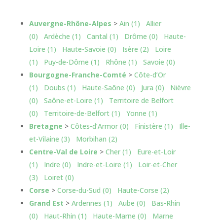
Auvergne-Rhône-Alpes
>
Ain (1)
Allier
(0)
Ardèche (1)
Cantal (1)
Drôme (0)
Haute-
Loire (1)
Haute-Savoie (0)
Isère (2)
Loire
(1)
Puy-de-Dôme (1)
Rhône (1)
Savoie (0)
Bourgogne-Franche-Comté
>
Côte-d’Or
(1)
Doubs (1)
Haute-Saône (0)
Jura (0)
Nièvre
(0)
Saône-et-Loire (1)
Territoire de Belfort
(0)
Territoire-de-Belfort (1)
Yonne (1)
Bretagne
>
Côtes-d’Armor (0)
Finistère (1)
Ille-
et-Vilaine (3)
Morbihan (2)
Centre-Val de Loire
>
Cher (1)
Eure-et-Loir
(1)
Indre (0)
Indre-et-Loire (1)
Loir-et-Cher
(3)
Loiret (0)
Corse
>
Corse-du-Sud (0)
Haute-Corse (2)
Grand Est
>
Ardennes (1)
Aube (0)
Bas-Rhin
(0)
Haut-Rhin (1)
Haute-Marne (0)
Marne