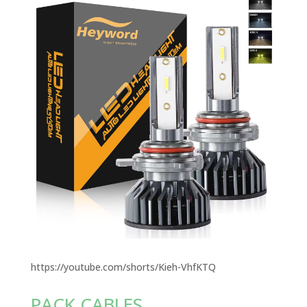
https://youtube.com/shorts/Kieh-VhfKTQ
PACK CABLES