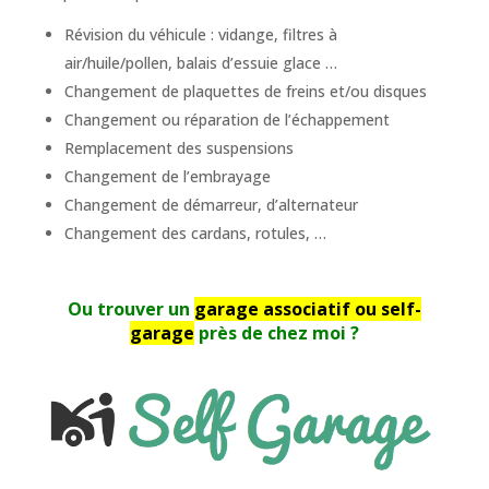
Révision du véhicule : vidange, filtres à
air/huile/pollen, balais d’essuie glace …
Changement de plaquettes de freins et/ou disques
Changement ou réparation de l’échappement
Remplacement des suspensions
Changement de l’embrayage
Changement de démarreur, d’alternateur
Changement des cardans, rotules, …
Ou trouver un
garage associatif ou self-
garage
près de chez moi ?