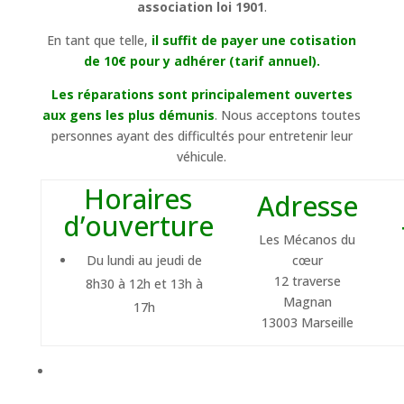
association loi 1901
.
En tant que telle,
il suffit de payer une cotisation
de 10€ pour y adhérer (tarif annuel).
Les réparations sont principalement ouvertes
aux gens les plus démunis
. Nous acceptons toutes
personnes ayant des difficultés pour entretenir leur
véhicule.
Horaires
Adresse
d’ouverture
Les Mécanos du
Du lundi au jeudi de
cœur
12 traverse
8h30 à 12h et 13h à
Magnan
17h
13003 Marseille