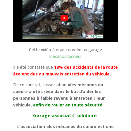
Cette vidéo à était tournée au garage
mecanosducoeur
Il a été constaté que
18% des accidents de la route
étaient dus au mauvais entretien du véhicule.
De ce constat, l’association
«les mécanos du
coeur» a été créée dans le but d’aider les
personnes à faible revenu à entretenir leur
véhicule,
enfin de rouler en toute sécurité.
Garage associatif solidaire
L’association «les mécanos du cœur» est une