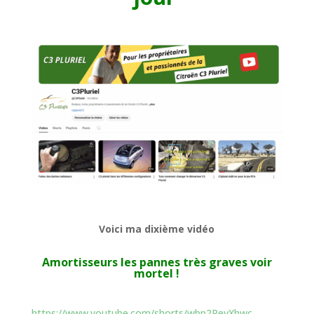
Voici ma dixième vidéo
Amortisseurs les pannes très graves voir
mortel !
https://www.youtube.com/shorts/wbp2RevXhwc