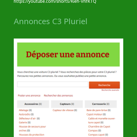
https://youtube.com/shorts/Kieh-VhfKTQ
Annonces C3 Pluriel