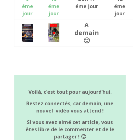
éme
éme
éme jour
éme
jour
jour
jour
A
demain
🙂
Voilà, c’est tout pour aujourd’hui.
Restez connectés, car demain, une
nouvel vidéo vous attend !
Si vous avez aimé cet article, vous
êtes libre de le commenter et de le
partager ! 🙂