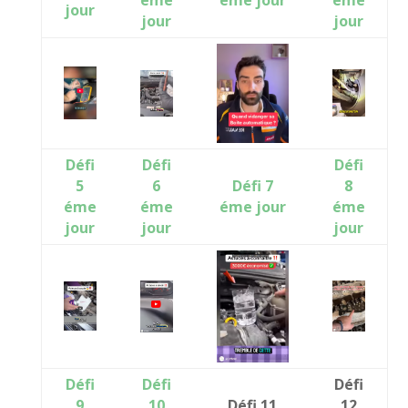
éme
éme jour
éme
jour
jour
jour
Défi
Défi
Défi
5
6
Défi 7
8
éme
éme
éme jour
éme
jour
jour
jour
Défi
Défi
Défi
9
10
Défi 11
12