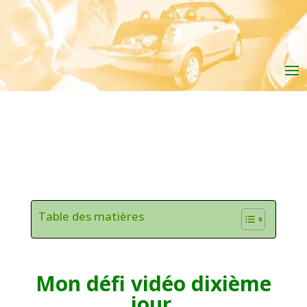
Table des matières
Mon défi vidéo dixième
jour