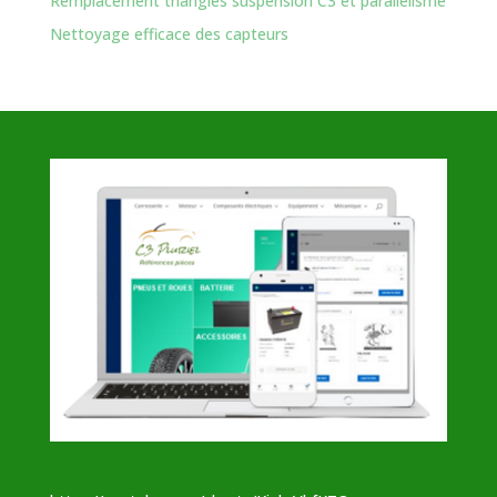
Remplacement triangles suspension C3 et parallélisme
Nettoyage efficace des capteurs