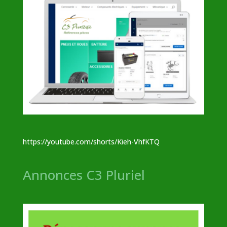
https://youtube.com/shorts/Kieh-VhfKTQ
Annonces C3 Pluriel