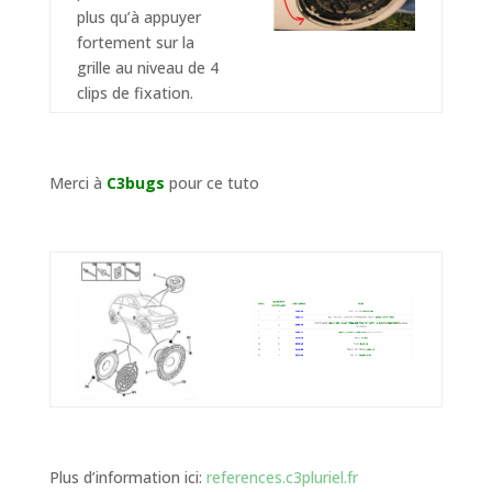
plus qu’à appuyer
fortement sur la
grille au niveau de 4
clips de fixation.
Merci à
C3bugs
pour ce tuto
Plus d’information ici:
references.c3pluriel.fr