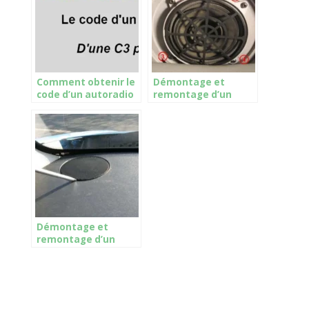
Comment obtenir le
Démontage et
code d’un autoradio
remontage d’un
C3 pluriel
haut-parleur arrière
C3 Pluriel
Démontage et
remontage d’un
haut-parleur de
planche de bord
(tweeter)