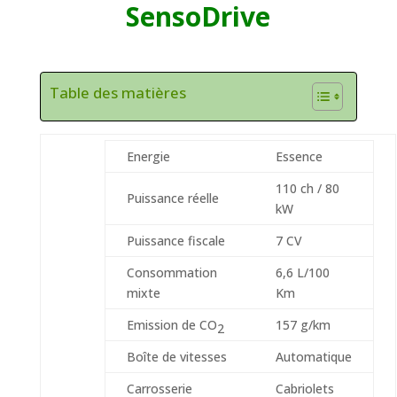
SensoDrive
Table des matières
Energie
Essence
110 ch / 80
Puissance réelle
kW
Puissance fiscale
7 CV
Consommation
6,6 L/100
mixte
Km
Emission de CO
157 g/km
2
Boîte de vitesses
Automatique
Carrosserie
Cabriolets