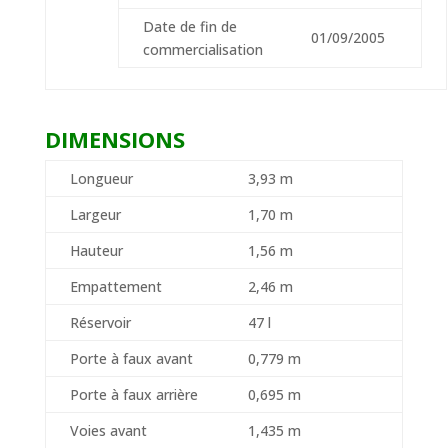
Date de fin de
01/09/2005
commercialisation
DIMENSIONS
Longueur
3,93 m
Largeur
1,70 m
Hauteur
1,56 m
Empattement
2,46 m
Réservoir
47 l
Porte à faux avant
0,779 m
Porte à faux arrière
0,695 m
Voies avant
1,435 m