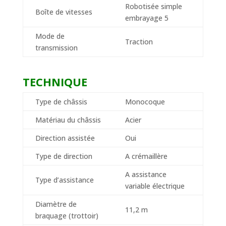
Robotisée simple
Boîte de vitesses
embrayage 5
Mode de
Traction
transmission
TECHNIQUE
Type de châssis
Monocoque
Matériau du châssis
Acier
Direction assistée
Oui
Type de direction
A crémaillère
A assistance
Type d’assistance
variable électrique
Diamètre de
11,2 m
braquage (trottoir)