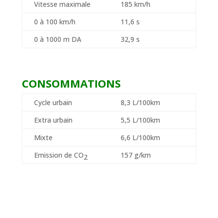
Vitesse maximale
185 km/h
0 à 100 km/h
11,6 s
0 à 1000 m DA
32,9 s
CONSOMMATIONS
Cycle urbain
8,3 L/100km
Extra urbain
5,5 L/100km
Mixte
6,6 L/100km
Emission de CO
157 g/km
2