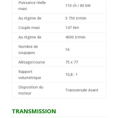
Puissance réelle
110 ch / 80 kW
maxi
Au régime de
5 750 tr/min
Couple maxi
147 Nm
Au régime de
4000 tr/min
Nombre de
16
soupapes
Alésage/course
75 x 77
Rapport
10,8 : 1
volumétrique
Disposition du
Transversale Avant
moteur
TRANSMISSION