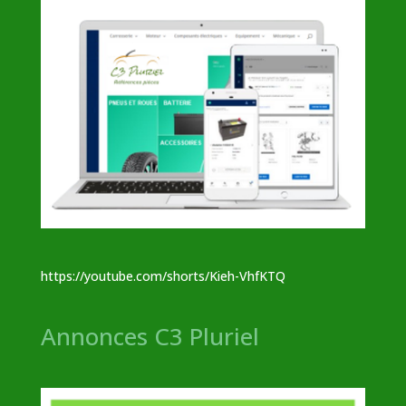
https://youtube.com/shorts/Kieh-VhfKTQ
Annonces C3 Pluriel