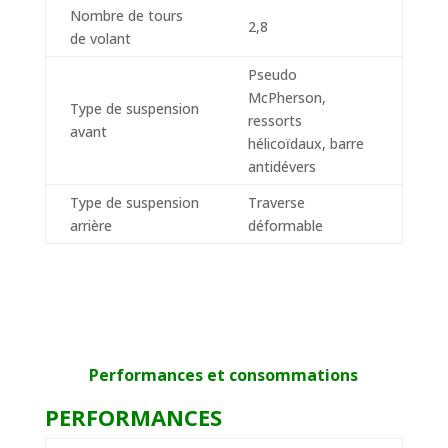
Nombre de tours
2,8
de volant
Pseudo
McPherson,
Type de suspension
ressorts
avant
hélicoïdaux, barre
antidévers
Type de suspension
Traverse
arrière
déformable
Performances et consommations
PERFORMANCES