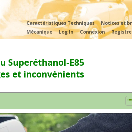
Caractéristiques Techniques
Notices et b
Mécanique
Log In
Connexion
Registre
au Superéthanol-E85
es et inconvénients