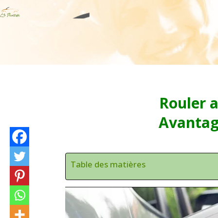
Rouler 
Avantag
Table des matières