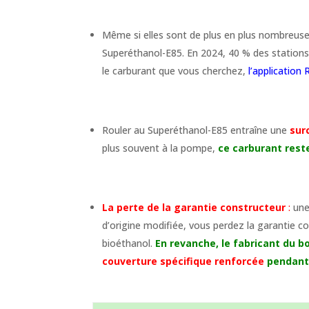
Même si elles sont de plus en plus nombreus
Superéthanol-E85. En 2024, 40 % des stations-
le carburant que vous cherchez,
l’application
Rouler au Superéthanol-E85 entraîne une
sur
plus souvent à la pompe,
ce carburant res
La perte de la garantie constructeur
:
une
d’origine modifiée, vous perdez la garantie c
bioéthanol.
En revanche, le fabricant du 
couverture spécifique renforcée
pendant 