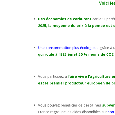
Voici l
Des économies de carburant
car le Superé
2025, la moyenne du prix à la pompe est de 
Une consommation plus écologique
grâce à
qui roule à l
‘E85 é
met 50 % moins de CO2 
Vous participez à
faire vivre l’agriculture 
est le premier producteur européen de bio
Vous pouvez bénéficier de
certaines
subven
France regroupe les aides disponibles sur
son 