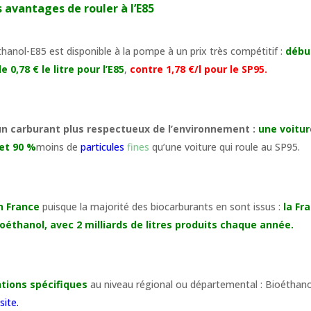
es avantages de rouler à l’E85
thanol-E85 est disponible à la pompe à un prix très compétitif :
débu
0,78 € le litre pour l’E85
,
contre 1,78 €/l pour le SP95.
un carburant plus respectueux de l’environnement :
une voitur
et 90 %
moins de
particules
fines
qu’une voiture qui roule au SP95.
en France
puisque la majorité des biocarburants en sont issus :
la Fr
éthanol, avec 2 milliards de litres produits chaque année.
tions spécifiques
au niveau régional ou départemental : Bioéthano
site
.