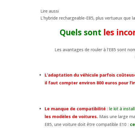
Lire aussi
L’hybride rechargeable-E85, plus vertueux que la
Quels sont
les inc
Les avantages de rouler à l’E85 sont n
L’adaptation du véhicule parfois coûteu
il faut compter environ 800 euros pour l’i
Le manque de compatibilité
:
le kit à inst
les modèles de voitures
.
Mais une large ma
E85, une voiture doit être compatible E10 :
ce