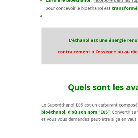
La filière bioéthanol
:
incorporé dans les su
pour concevoir le bioéthanol est
transformé 
L’éthanol est une énergie reno
contrairement à l’essence ou au die
Quels sont les a
Le Superéthanol-E85 est un carburant composé 
bioéthanol, d’où son nom “E85”
. Convertir s
et vous vous demandez peut-être si ça en vaut 