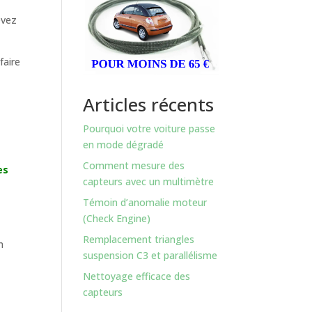
evez
faire
Articles récents
Pourquoi votre voiture passe
en mode dégradé
Comment mesure des
es
capteurs avec un multimètre
Témoin d’anomalie moteur
(Check Engine)
Remplacement triangles
n
suspension C3 et parallélisme
Nettoyage efficace des
capteurs