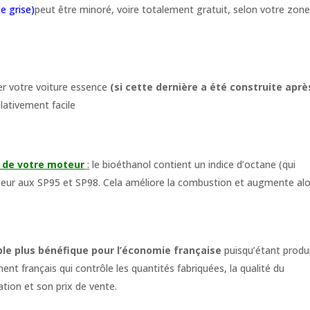
te grise)
peut être minoré, voire totalement gratuit, selon votre zon
r votre voiture essence
(si cette dernière a été construite aprè
lativement facile
 de votre moteur
:
le bioéthanol contient un indice d’octane (qui
rieur aux SP95 et SP98. Cela améliore la combustion et augmente alo
le plus bénéfique pour l’économie française
puisqu’étant produ
nt français qui contrôle les quantités fabriquées, la qualité du
ation et son prix de vente.