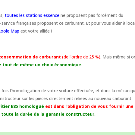
es,
toutes les stations essence
ne proposent pas forcément du
service françaises proposent ce carburant. Et pour vous aider à local
 Roole Map
est votre alliée !
consommation de carburant
(de l’ordre de 25 %).
Mais même si o
te tout de même un choix économique.
 fois l’homologation de votre voiture effectuée, et donc la mécaniq
onstructeur sur les pièces directement reliées au nouveau carburant
boîtier E85 homologué
est dans l’obligation de vous fournir une
toute la durée de la garantie constructeur.