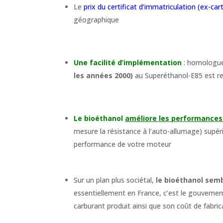
Le
prix du certificat d’immatriculation (ex-car
géographique
Une facilité d’implémentation
: homologue
les années 2000)
au Superéthanol-E85 est re
Le bioéthanol
améliore les performances
mesure la résistance à l’auto-allumage) supé
performance de votre moteur
Sur un plan plus sociétal,
le bioéthanol semb
essentiellement en France, c’est le gouverneme
carburant produit ainsi que son coût de fabric