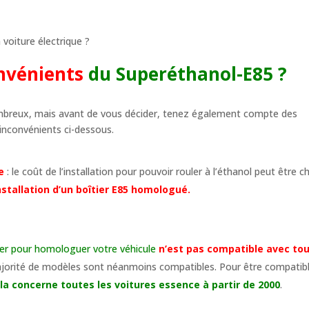
 voiture électrique ?
onvénients
du Superéthanol-E85 ?
ombreux, mais avant de vous décider, tenez également compte des
inconvénients ci-dessous.
se
: le coût de l’installation pour pouvoir rouler à l’éthanol peut être ch
nstallation d’un boîtier E85 homologué.
aller pour homologuer votre véhicule
n’est pas compatible avec to
jorité de modèles sont néanmoins compatibles. Pour être compatib
la concerne toutes les voitures essence à partir de 2000
.