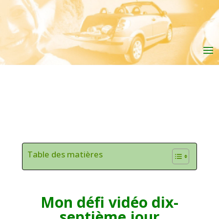
Table des matières
Mon défi vidéo dix-
septième jour