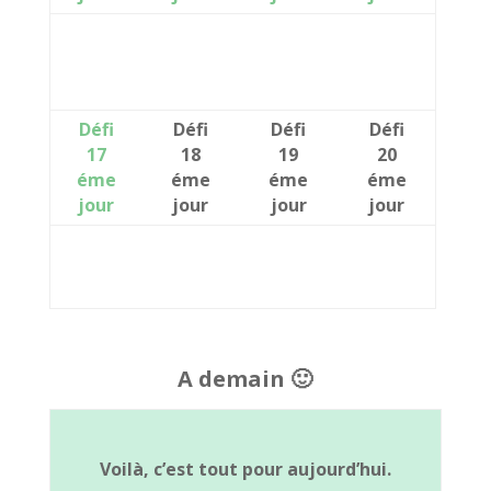
Défi
Défi
Défi
Défi
17
18
19
20
éme
éme
éme
éme
jour
jour
jour
jour
A demain 🙂
Voilà, c’est tout pour aujourd’hui.