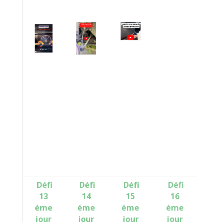
Défi
Défi
Défi
Défi
13
14
15
16
éme
éme
éme
éme
jour
jour
jour
jour