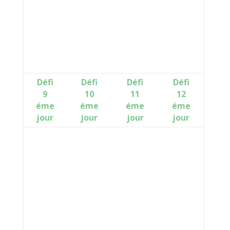
Défi
Défi
Défi
Défi
9
10
11
12
éme
éme
éme
éme
jour
jour
jour
jour