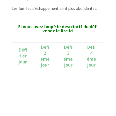
Les fumées d’échappement sont plus abondantes.
Si vous avez loupé le descriptif du défi
venez le lire ici
Défi
Défi
Défi
Défi
2
3
4
1 er
éme
éme
éme
jour
jour
jour
jour