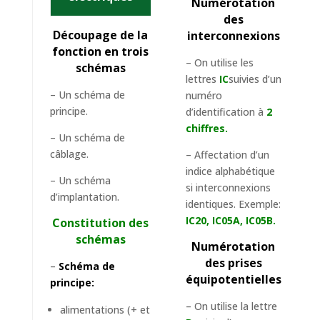
Numérotation
des
Découpage de la
interconnexions
fonction en trois
– On utilise les
schémas
lettres
IC
suivies d’un
– Un schéma de
numéro
principe.
d’identification à
2
chiffres.
– Un schéma de
câblage.
– Affectation d’un
indice alphabétique
– Un schéma
si interconnexions
d’implantation.
identiques. Exemple:
IC20, IC05A, IC05B.
Constitution des
schémas
Numérotation
des prises
–
Schéma de
équipotentielles
principe:
– On utilise la lettre
alimentations (+ et