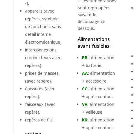
– Les alimentations
-).
sont regroupées
appareils (avec
suivant le
repères, symbole
découpage ci-
de fonctions, sans
dessous.
détail interne
Alimentations
électromécanique).
avant fusibles:
interconnexions
(connecteurs avec
BB
: alimentation
repères).
+ batterie
prises de masses
AA
: alimentation
(avec repère).
+ accessoire
épissures (avec
CC
: alimentation
repère).
+ après contact
faisceaux (avec
VV
: alimentation
repère).
+ veilleuse
repères de fils.
KK
: alimentation
+ après contact