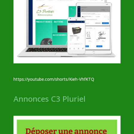
https://youtube.com/shorts/Kieh-VhfKTQ
Annonces C3 Pluriel