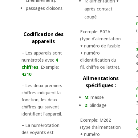
cheminement).
K: alimentation +
passages cloisons.
après contact
coupé
Exemple: B02A
Codification des
(type d’alimentation
appareils
+ numéro de fusible
– Les appareils sont
+ numéro
numérotés avec
4
d’identification du
chiffres
. Exemple:
fil, chiffre ou lettre).
4310
Alimentations
spécifiques :
– Les deux premiers
chiffres indiquent la
M
: masse
fonction, les deux
D
: blindage
chiffres qui suivent
identifient l’appareil.
Exemple: M262
– La numérotation
(type d’alimentation
des voyants est
+ numéro