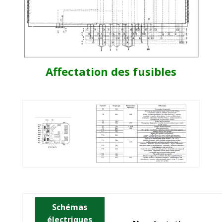
Affectation des fusibles
Schémas
électriques