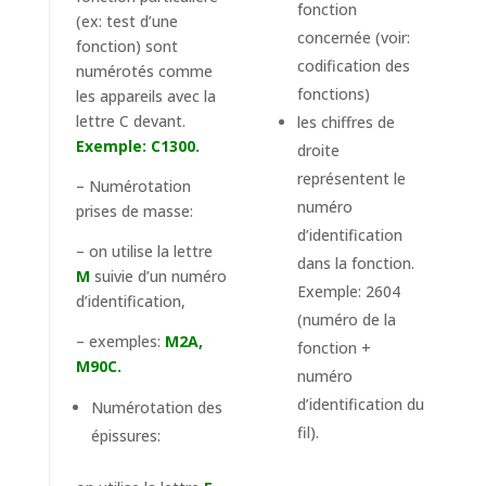
fonction
(ex: test d’une
concernée (voir:
fonction) sont
codification des
numérotés comme
fonctions)
les appareils avec la
lettre C devant.
les chiffres de
Exemple: C1300.
droite
représentent le
– Numérotation
numéro
prises de masse:
d’identification
– on utilise la lettre
dans la fonction.
M
suivie d’un numéro
Exemple: 2604
d’identification,
(numéro de la
– exemples:
M2A,
fonction +
M90C.
numéro
d’identification du
Numérotation des
fil).
épissures: