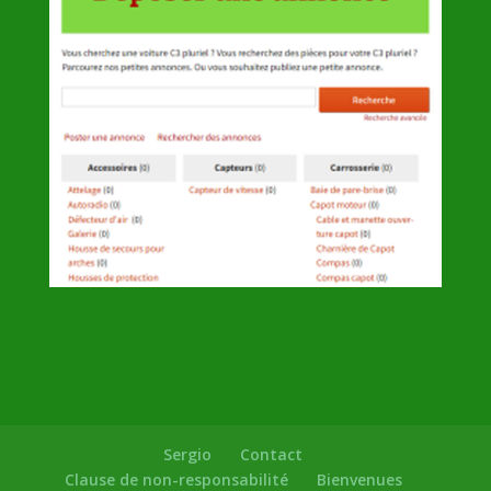
Sergio
Contact
Clause de non-responsabilité
Bienvenues