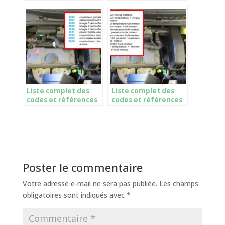
page 2
page 3
Liste complet des
Liste complet des
codes et références
codes et références
page 4
page 5
Poster le commentaire
Votre adresse e-mail ne sera pas publiée.
Les champs
obligatoires sont indiqués avec
*