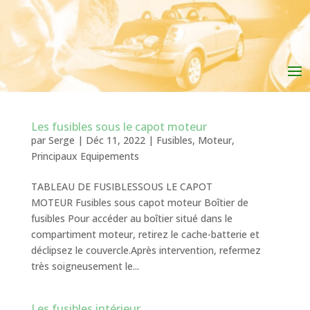
Les fusibles sous le capot moteur
par
Serge
|
Déc 11, 2022
|
Fusibles
,
Moteur
,
Principaux Equipements
TABLEAU DE FUSIBLESSOUS LE CAPOT
MOTEUR Fusibles sous capot moteur Boîtier de
fusibles Pour accéder au boîtier situé dans le
compartiment moteur, retirez le cache-batterie et
déclipsez le couvercle.Après intervention, refermez
très soigneusement le...
Les fusibles intérieur