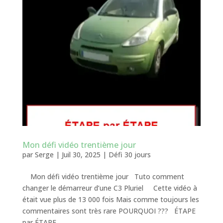
Mon défi vidéo trentième jour
par
Serge
|
Juil 30, 2025
|
Défi 30 jours
Mon défi vidéo trentième jour Tuto comment
changer le démarreur d’une C3 Pluriel Cette vidéo à
était vue plus de 13 000 fois Mais comme toujours les
commentaires sont très rare POURQUOI ??? ÉTAPE
par ÉTAPE ...