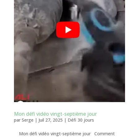
Mon défi vidéo vingt-septième jour
par
Serge
|
Juil 27, 2025
|
Défi 30 jours
Mon défi vidéo vingt-septième jour Comment