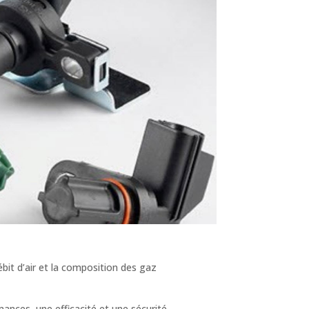
ébit d’air et la composition des gaz
nces, une efficacité et une sécurité