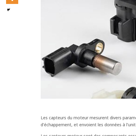
Les capteurs du moteur mesurent divers paramètre
d’échappement, et envoient les données à l’un
Les capteurs moteur sont des composants essent