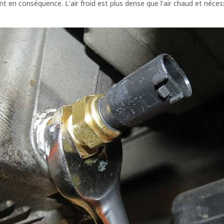
urant en conséquence. L’air froid est plus dense que l’air chaud et néc