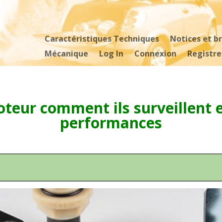
Caractéristiques Techniques
Notices et b
Mécanique
Log In
Connexion
Registre
teur comment ils surveillent e
performances