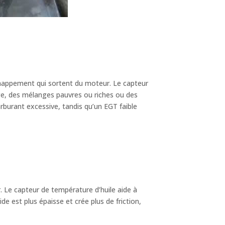
échappement qui sortent du moteur. Le capteur
age, des mélanges pauvres ou riches ou des
burant excessive, tandis qu’un EGT faible
eur. Le capteur de température d’huile aide à
ide est plus épaisse et crée plus de friction,