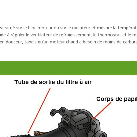
st situé sur le bloc moteur ou sur le radiateur et mesure la températu
ide à réguler le ventilateur de refroidissement, le thermostat et le
 en douceur, tandis qu’un moteur chaud a besoin de moins de carbura