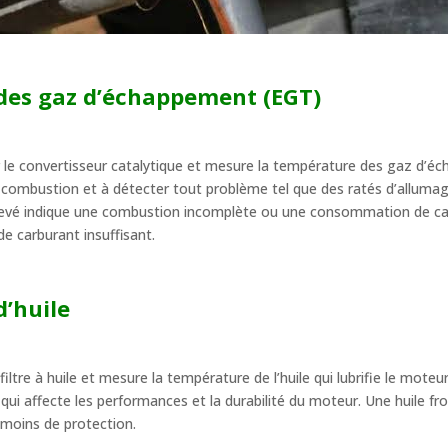
des gaz d’échappement (EGT)
ur le convertisseur catalytique et mesure la température des gaz d’
 de combustion et à détecter tout problème tel que des ratés d’allum
levé indique une combustion incomplète ou une consommation de car
e carburant insuffisant.
d’huile
du filtre à huile et mesure la température de l’huile qui lubrifie le mot
ce qui affecte les performances et la durabilité du moteur. Une huile fro
e moins de protection.