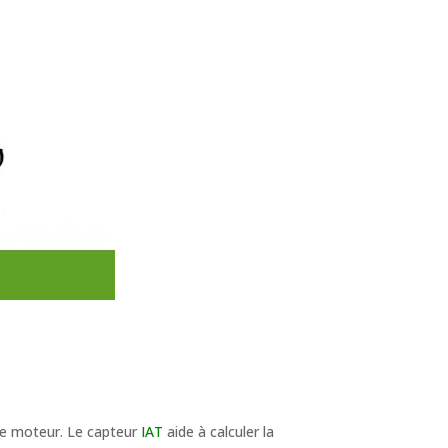
s le moteur. Le capteur
IAT
aide à calculer la