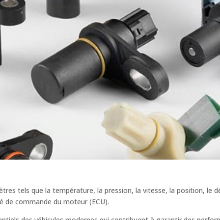
s tels que la température, la pression, la vitesse, la position, le d
ité de commande du moteur (ECU).
iels des véhicules modernes qui contribuent à garantir des performa