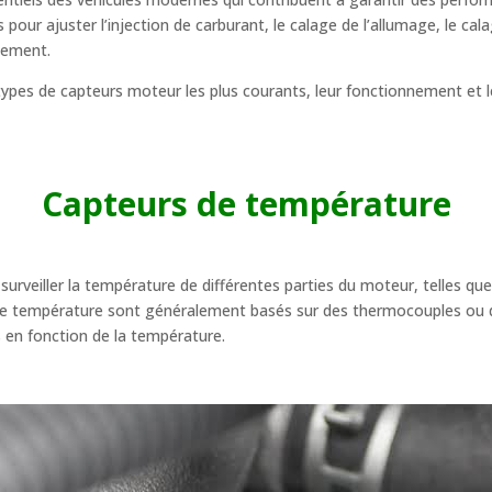
s pour ajuster l’injection de carburant, le calage de l’allumage, le c
nement.
types de capteurs moteur les plus courants, leur fonctionnement et 
Capteurs de température
rveiller la température de différentes parties du moteur, telles que l
s de température sont généralement basés sur des thermocouples ou 
s en fonction de la température.