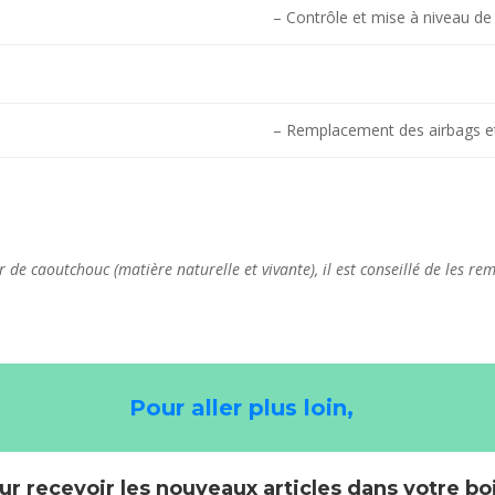
– Contrôle et mise à niveau de l
– Remplacement des airbags et 
ir de caoutchouc (matière naturelle et vivante), il est conseillé de les
Pour aller plus loin,
ur recevoir les nouveaux articles dans votre bo