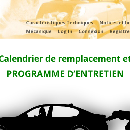
Caractéristiques Techniques
Notices et b
Mécanique
Log In
Connexion
Registre
Calendrier de remplacement e
PROGRAMME D’ENTRETIEN