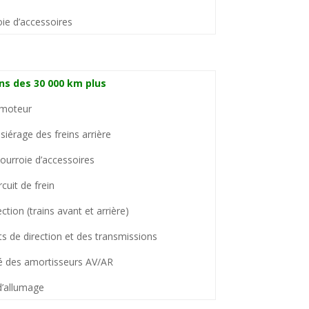
oie d’accessoires
ns des 30 000 km plus
 moteur
siérage des freins arrière
courroie d’accessoires
rcuit de frein
ction (trains avant et arrière)
ets de direction et des transmissions
ité des amortisseurs AV/AR
’allumage