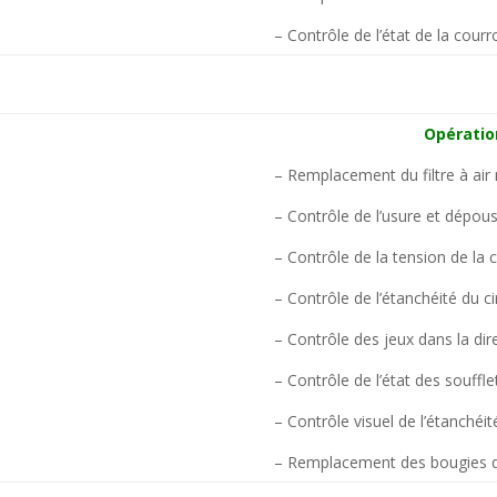
– Contrôle de l’état de la courr
Opératio
– Remplacement du filtre à air
– Contrôle de l’usure et dépous
– Contrôle de la tension de la 
– Contrôle de l’étanchéité du ci
– Contrôle des jeux dans la dire
– Contrôle de l’état des souffl
– Contrôle visuel de l’étanché
– Remplacement des bougies d