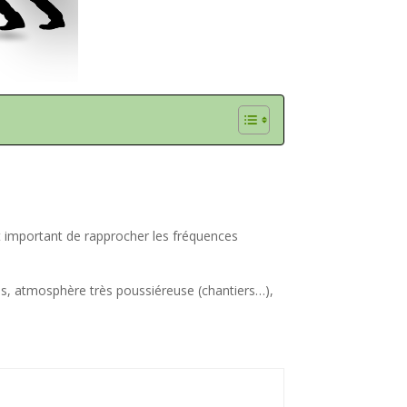
st important de rapprocher les fréquences
uds, atmosphère très poussiéreuse (chantiers…),