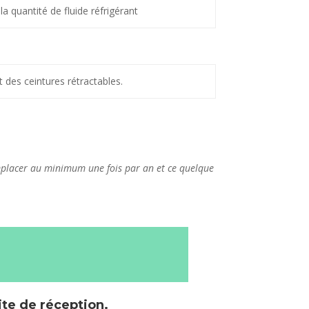
a quantité de fluide réfrigérant
des ceintures rétractables.
 remplacer au minimum une fois par an et ce quelque
ite de réception.