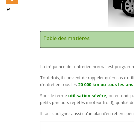
Table des matières
La fréquence de l’entretien normal est progra
Toutefois, il convient de rappeler qu’en cas d’uti
d’entretien tous les
20 000 km ou tous les ans
Sous le terme
utilisation sévère
, on entend: p
petits parcours répétés (moteur froid), qualité d
Il faut souligner aussi qu’un plan d’entretien spé