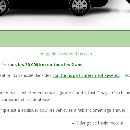
Image de Mohamed Hassan
mmée
tous les 30 000 km ou tous les 2 ans
.
lisation du véhicule dans des
conditions particulièrement sévères
,
il e
.
arcours essentiellement urbains (porte à porte, taxi…) pays très cha
u carburant utilisé douteuse.
cifique est à appliquer pour les véhicules à faible kilométrage annuel.
– Vidange de l’huile moteur