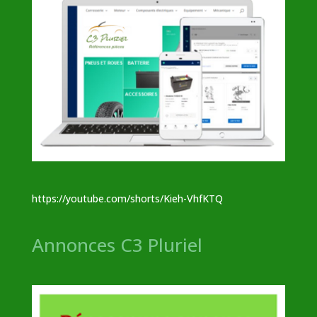
https://youtube.com/shorts/Kieh-VhfKTQ
Annonces C3 Pluriel