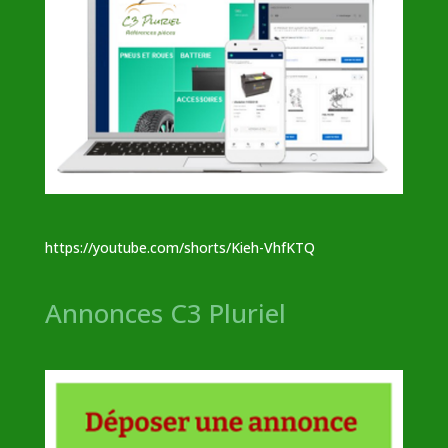
https://youtube.com/shorts/Kieh-VhfKTQ
Annonces C3 Pluriel