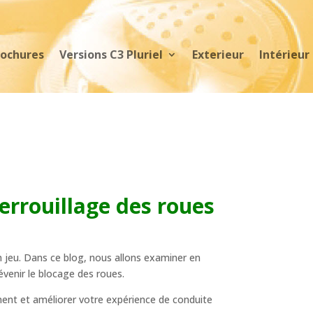
rochures
Versions C3 Pluriel
Exterieur
Intérieur
rrouillage des roues
en jeu. Dans ce blog, nous allons examiner en
évenir le blocage des roues.
nent et améliorer votre expérience de conduite