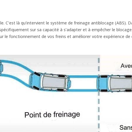
ale. C’est là qu’intervient le système de freinage antiblocage (ABS)
pécifiquement sur sa capacité à s’adapter et à empêcher le blocag
sur le fonctionnement de vos freins et améliorer votre expérience de 