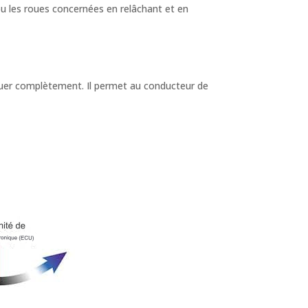
ou les roues concernées en relâchant et en
oquer complètement. Il permet au conducteur de