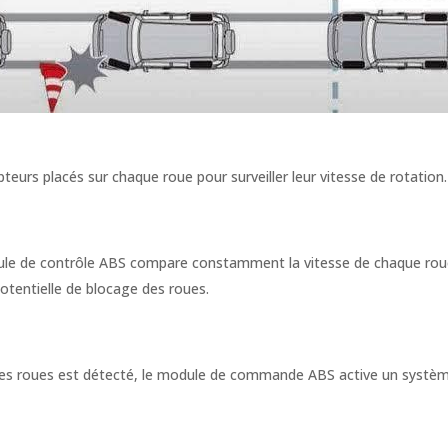
eurs placés sur chaque roue pour surveiller leur vitesse de rotation.
ule de contrôle ABS compare constamment la vitesse de chaque roue. S
 potentielle de blocage des roues.
s roues est détecté, le module de commande ABS active un système