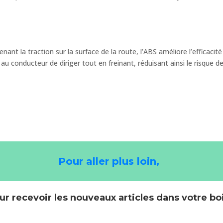
t la traction sur la surface de la route, l’ABS améliore l’efficacité 
 au conducteur de diriger tout en freinant, réduisant ainsi le risque 
Pour aller plus loin,
ur recevoir les nouveaux articles dans votre bo