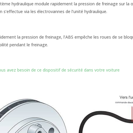
stème hydraulique module rapidement la pression de freinage sur la 
n s’effectue via les électrovannes de l’unité hydraulique.
pidement la pression de freinage, l’ABS empêche les roues de se bl
ilité pendant le freinage.
us avez besoin de ce dispositif de sécurité dans votre voiture