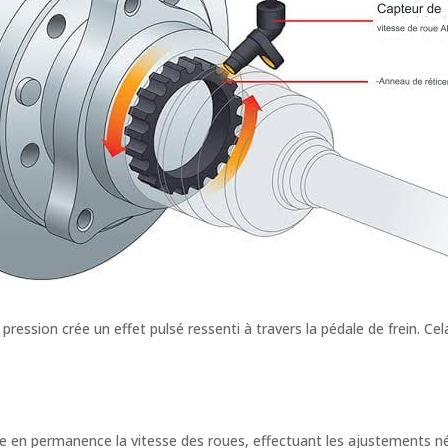
pression crée un effet pulsé ressenti à travers la pédale de frein. Ce
ille en permanence la vitesse des roues, effectuant les ajustements 