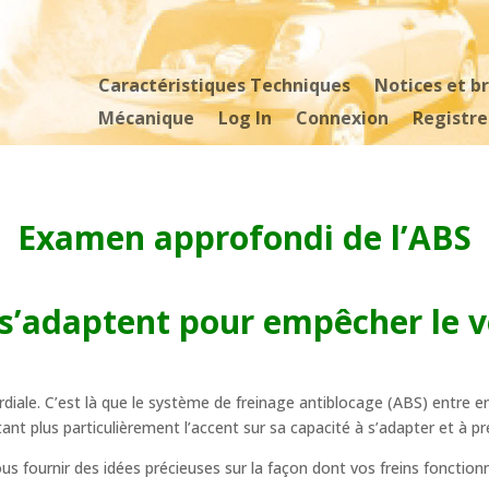
Caractéristiques Techniques
Notices et b
Mécanique
Log In
Connexion
Registre
Examen approfondi de l’ABS
s’adaptent pour empêcher le ve
mordiale. C’est là que le système de freinage antiblocage (ABS) entre 
t plus particulièrement l’accent sur sa capacité à s’adapter et à pr
s fournir des idées précieuses sur la façon dont vos freins fonction