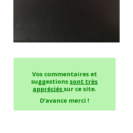
Vos commentaires et
suggestions
sont très
appréciés
sur ce site.
D’avance merci !