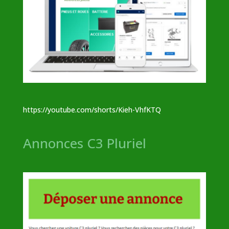
https://youtube.com/shorts/Kieh-VhfKTQ
Annonces C3 Pluriel