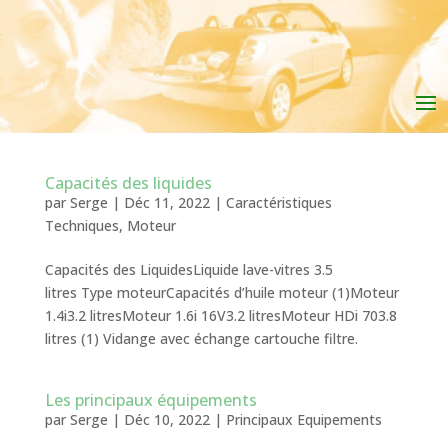
Capacités des liquides
par
Serge
|
Déc 11, 2022
|
Caractéristiques
Techniques
,
Moteur
Capacités des LiquidesLiquide lave-vitres 3.5
litres Type moteurCapacités d’huile moteur (1)Moteur
1.4i3.2 litresMoteur 1.6i 16V3.2 litresMoteur HDi 703.8
litres (1) Vidange avec échange cartouche filtre.
Les principaux équipements
par
Serge
|
Déc 10, 2022
|
Principaux Equipements