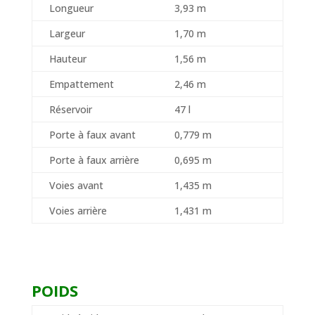
Longueur
3,93 m
Largeur
1,70 m
Hauteur
1,56 m
Empattement
2,46 m
Réservoir
47 l
Porte à faux avant
0,779 m
Porte à faux arrière
0,695 m
Voies avant
1,435 m
Voies arrière
1,431 m
POIDS