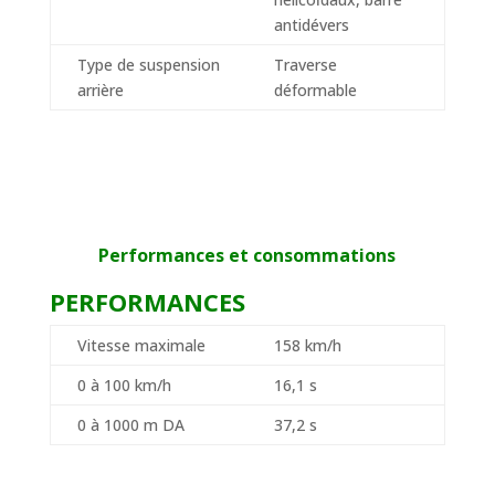
antidévers
Type de suspension
Traverse
arrière
déformable
Performances et consommations
PERFORMANCES
Vitesse maximale
158 km/h
0 à 100 km/h
16,1 s
0 à 1000 m DA
37,2 s