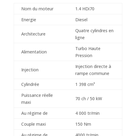
Nom du moteur
1.4 HDi70
Energie
Diesel
Quatre cylindres en
Architecture
ligne
Turbo Haute
Alimentation
Pression
Injection directe à
Injection
rampe commune
Cylindrée
1 398 cm³
Puissance réelle
70 ch / 50 kW
maxi
Au régime de
4 000 tr/min
Couple maxi
150 Nm
Au régime de
4000 tr/min