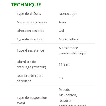
TECHNIQUE
Type de châssis
Monocoque
Matériau du châssis
Acier
Direction assistée
Oui
Type de direction
A crémaillère
A assistance
Type d’assistance
variable électrique
Diamètre de
11,2 m
braquage (trottoir)
Nombre de tours
2,8
de volant
Pseudo
McPherson,
Type de suspension
ressorts
avant
hélicoïdaux, barre