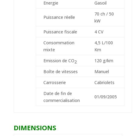
Energie
Gasoil
70 ch / 50
Puissance réelle
kW
Puissance fiscale
4 CV
Consommation
4,5 L/100
mixte
Km
Emission de CO
120 g/km
2
Boîte de vitesses
Manuel
Carrosserie
Cabriolets
Date de fin de
01/09/2005
commercialisation
DIMENSIONS