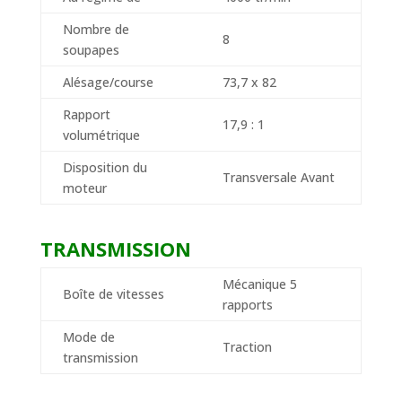
Nombre de
8
soupapes
Alésage/course
73,7 x 82
Rapport
17,9 : 1
volumétrique
Disposition du
Transversale Avant
moteur
TRANSMISSION
Mécanique 5
Boîte de vitesses
rapports
Mode de
Traction
transmission