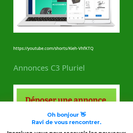
https://youtube.com/shorts/Kieh-VhfKTQ
Annonces C3 Pluriel
Oh bonjour 👋
Ravi de vous rencontrer.