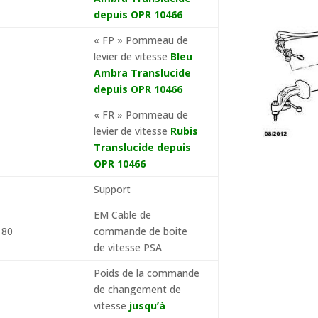
depuis OPR 10466
« FP » Pommeau de
levier de vitesse
Bleu
Ambra Translucide
depuis OPR 10466
« FR » Pommeau de
levier de vitesse
Rubis
Translucide depuis
OPR 10466
Support
EM Cable de
 80
commande de boite
de vitesse PSA
Poids de la commande
de changement de
vitesse
jusqu’à