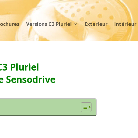
rochures
Versions C3 Pluriel
Exterieur
Intérieur
C3 Pluriel
e Sensodrive