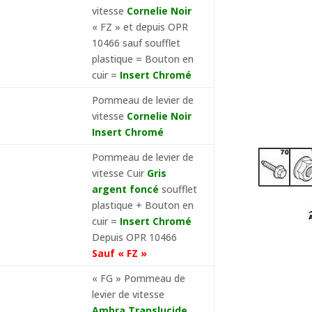
vitesse
Cornelie Noir
« FZ » et depuis OPR
10466 sauf soufflet
plastique = Bouton en
cuir =
Insert Chromé
Pommeau de levier de
vitesse
Cornelie Noir
Insert Chromé
Pommeau de levier de
vitesse Cuir
Gris
argent foncé
soufflet
plastique + Bouton en
cuir =
Insert Chromé
Depuis OPR 10466
Sauf « FZ »
« FG » Pommeau de
levier de vitesse
Ambra Translucide