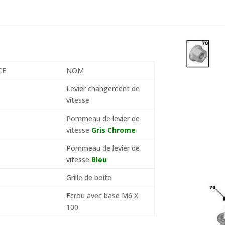
CE
NOM
Levier changement de
vitesse
Pommeau de levier de
vitesse
G
ris Chrome
Pommeau de levier de
vitesse
Bleu
Grille de boite
Ecrou avec base M6 X
100