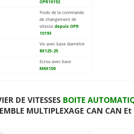
OPR10192
Poids de la commande
de changement de
vitesse
depuis OPR
10193
Vis avec base diamètre
8X125-25
Ecrou avec base
M6X100
VIER DE VITESSES
BOITE AUTOMATI
SEMBLE MULTIPLEXAGE CAN CAN Et 