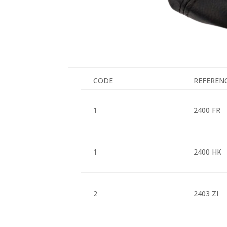
CODE
REFEREN
1
2400 FR
1
2400 HK
2
2403 ZI