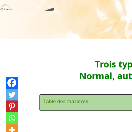
Trois typ
Normal, aut
Table des matières