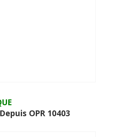
QUE
Depuis OPR 10403