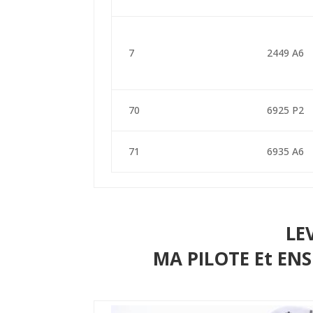
7
2449 A6
70
6925 P2
71
6935 A6
LE
MA PILOTE Et EN