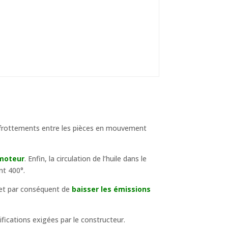
 frottements entre les pièces en mouvement
moteur
. Enfin, la circulation de l’huile dans le
nt 400°.
et par conséquent de
baisser les émissions
cifications exigées par le constructeur.