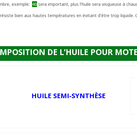
ombre, exemple:
40
sera important, plus l’huile sera visqueuse à chaud
le résiste bien aux hautes températures en évitant d’être trop liquide. C
MPOSITION DE L’HUILE POUR MOT
HUILE SEMI-SYNTHÈSE