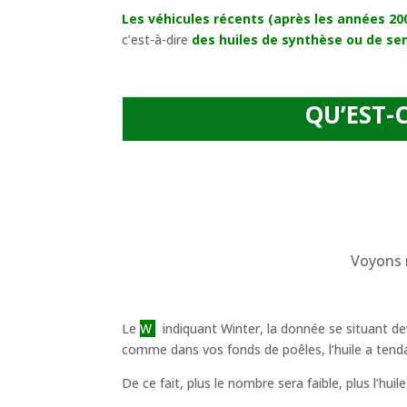
Les véhicules récents (après les années 20
c’est-à-dire
des huiles de synthèse ou de s
QU’EST-
Voyons
Le
W
indiquant Winter, la donnée se situant d
comme dans vos fonds de poêles, l’huile a tendan
De ce fait, plus le nombre sera faible, plus l’hui