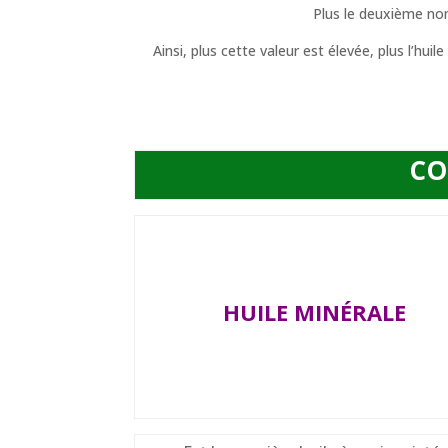
Plus le deuxième n
Ainsi, plus cette valeur est élevée, plus l’hui
CO
HUILE MINÉRALE