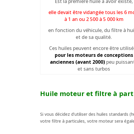
Est la première huile à avoir existé,
elle devait être vidangée tous les 6 m
à 1 an ou 2 500 à 5 000 km
en fonction du véhicule, du filtre à hui
et de sa qualité.
Ces huiles peuvent encore être utilis
pour les moteurs de conceptions
anciennes (avant 2000)
peu puissan
et sans turbos
Huile moteur et filtre à par
Si vous décidez d’utiliser des huiles standards (
votre filtre à particules, votre moteur sera égal