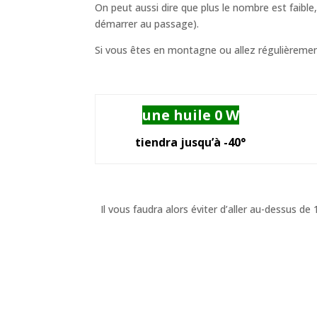
On peut aussi dire que plus le nombre est faible,
démarrer au passage).
Si vous êtes en montagne ou allez régulièrement au
une huile 0 W
tiendra
jusqu’à -40°
Il vous faudra alors éviter d’aller au-dessus d