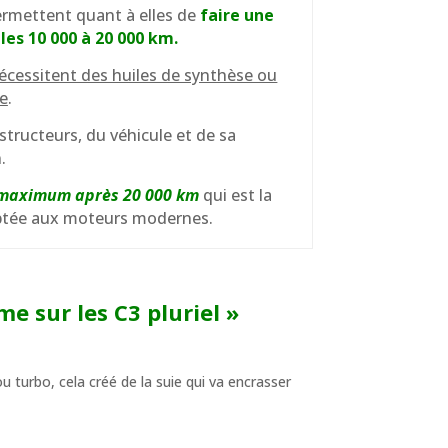
rmettent quant à elles de
faire une
 les 10 000 à 20 000 km.
écessitent des huiles de synthèse ou
e
.
tructeurs, du véhicule et de sa
.
u maximum après 20 000 km
qui est la
aptée aux moteurs modernes.
e sur les C3 pluriel »
ou turbo, cela créé de la suie qui va encrasser