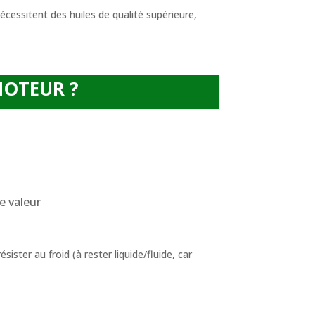
cessitent des huiles de qualité supérieure,
MOTEUR ?
te valeur
sister au froid (à rester liquide/fluide, car