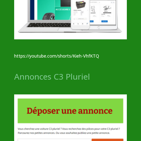
https://youtube.com/shorts/Kieh-VhfKTQ
Annonces C3 Pluriel