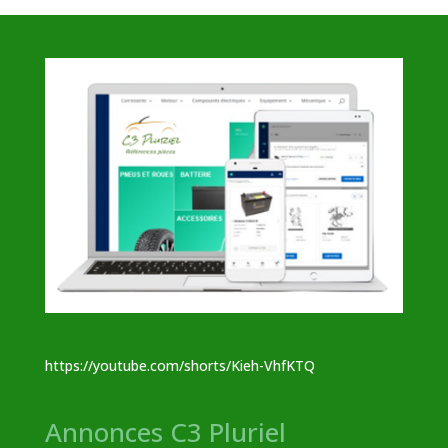
https://youtube.com/shorts/Kieh-VhfKTQ
Annonces C3 Pluriel