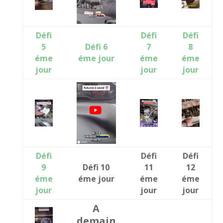
Défi
Défi
Défi
5
Défi 6
7
8
éme
éme jour
éme
éme
jour
jour
jour
Défi
Défi
Défi
9
Défi 10
11
12
éme
éme jour
éme
éme
jour
jour
jour
A
demain