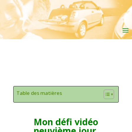
Table des matières
Mon défi vidéo
neuvième jour