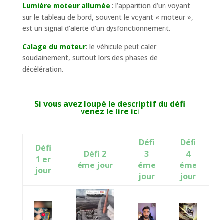
Lumière moteur allumée
: l’apparition d’un voyant
sur le tableau de bord, souvent le voyant « moteur »,
est un signal d’alerte d’un dysfonctionnement.
Calage du moteur
: le véhicule peut caler
soudainement, surtout lors des phases de
décélération.
Si vous avez loupé le descriptif du défi
venez le lire ici
Défi
Défi
Défi
Défi 2
3
4
1 er
éme jour
éme
éme
jour
jour
jour