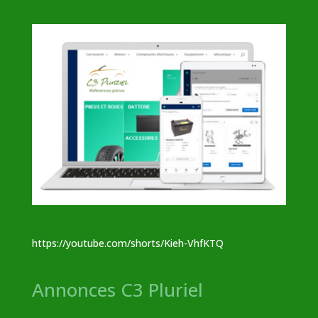
https://youtube.com/shorts/Kieh-VhfKTQ
Annonces C3 Pluriel